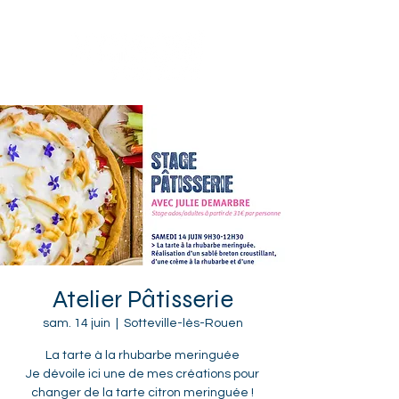
Sotteville-lès-Rouen
Atelier Pâtisserie
sam. 14 juin
  |  
Sotteville-lès-Rouen
La tarte à la rhubarbe meringuée
Je dévoile ici une de mes créations pour
changer de la tarte citron meringuée !